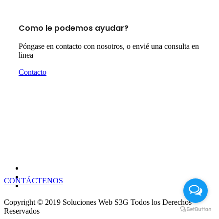
Como le podemos ayudar?
Póngase en contacto con nosotros, o envié una consulta en
linea
Contacto
¿Está buscando un Consultor de Plan de Negocios
de Primera Clase?
CONTÁCTENOS
Copyright © 2019 Soluciones Web S3G Todos los Derechos
Reservados