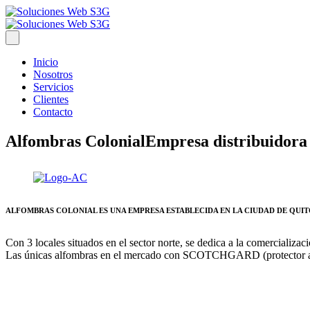
Inicio
Nosotros
Servicios
Clientes
Contacto
Alfombras Colonial
Empresa distribuidora
ALFOMBRAS COLONIAL ES UNA EMPRESA ESTABLECIDA EN LA CIUDAD DE QUIT
Con 3 locales situados en el sector norte, se dedica a la comercializac
Las únicas alfombras en el mercado con SCOTCHGARD (protecto