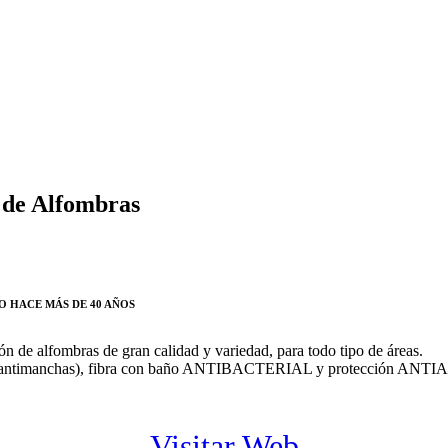
 de Alfombras
O HACE MÁS DE 40 AÑOS
ión de alfombras de gran calidad y variedad, para todo tipo de áreas.
r antimanchas), fibra con baño ANTIBACTERIAL y protección ANT
Visitar Web