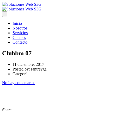
Inicio
Nosotros
Servicios
Clientes
Contacto
Clubbm 07
11 diciembre, 2017
Posted by:
santreyga
Categoría:
No hay comentarios
Share