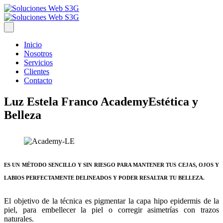
Inicio
Nosotros
Servicios
Clientes
Contacto
Luz Estela Franco Academy
Estética y
Belleza
ES UN MÉTODO SENCILLO Y SIN RIESGO PARA MANTENER TUS CEJAS, OJOS Y
LABIOS PERFECTAMENTE DELINEADOS Y PODER RESALTAR TU BELLEZA.
El objetivo de la técnica es pigmentar la capa hipo epidermis de la
piel, para embellecer la piel o corregir asimetrías con trazos
naturales.