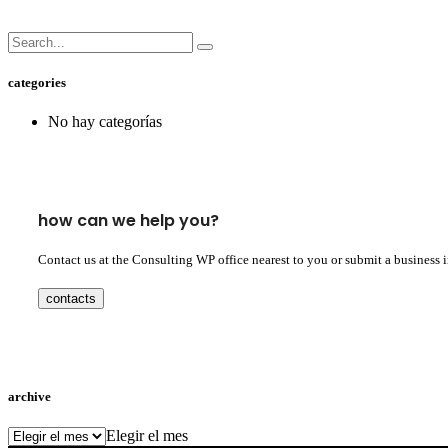
categories
No hay categorías
how can we help you?
Contact us at the Consulting WP office nearest to you or submit a business 
contacts
archive
archive
Elegir el mes