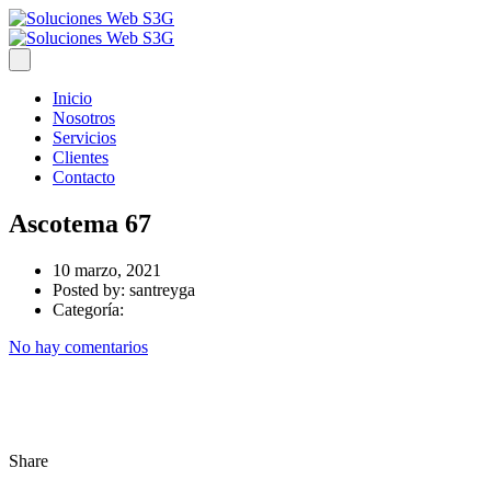
Inicio
Nosotros
Servicios
Clientes
Contacto
Ascotema 67
10 marzo, 2021
Posted by:
santreyga
Categoría:
No hay comentarios
Share