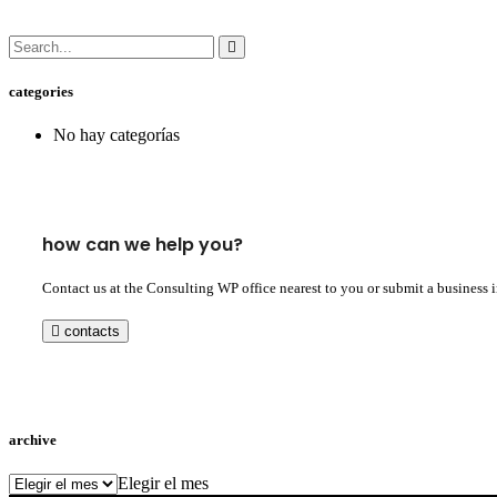
categories
No hay categorías
how can we help you?
Contact us at the Consulting WP office nearest to you or submit a business 
contacts
archive
archive
Elegir el mes