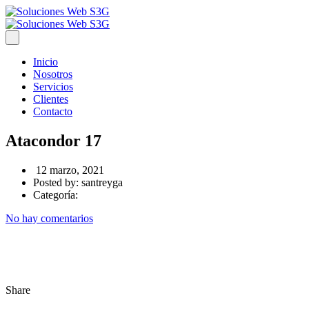
Inicio
Nosotros
Servicios
Clientes
Contacto
Atacondor 17
12 marzo, 2021
Posted by:
santreyga
Categoría:
No hay comentarios
Share