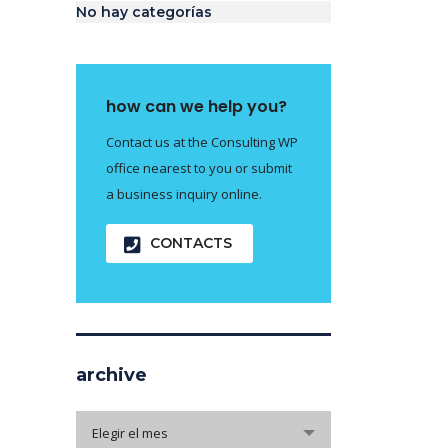
No hay categorías
how can we help you?
Contact us at the Consulting WP
office nearest to you or submit
a business inquiry online.
CONTACTS
archive
archive
Elegir el mes