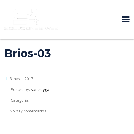
Brios-03
8 mayo, 2017
Posted by:
santreyga
Categoría:
No hay comentarios