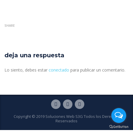
SHARE
deja una respuesta
Lo siento, debes estar
conectado
para publicar un comentario.
Copyright © 2019 Soluciones Web S3G Todos los Derechos
Reservados