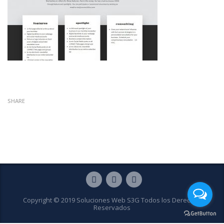
SHARE
Copyright © 2019 Soluciones Web S3G Todos los Derechos
Reservados