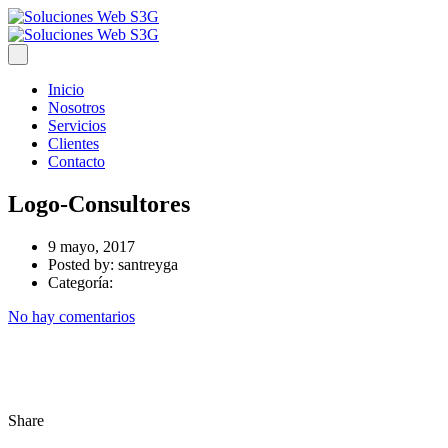
Inicio
Nosotros
Servicios
Clientes
Contacto
Logo-Consultores
9 mayo, 2017
Posted by:
santreyga
Categoría:
No hay comentarios
Share