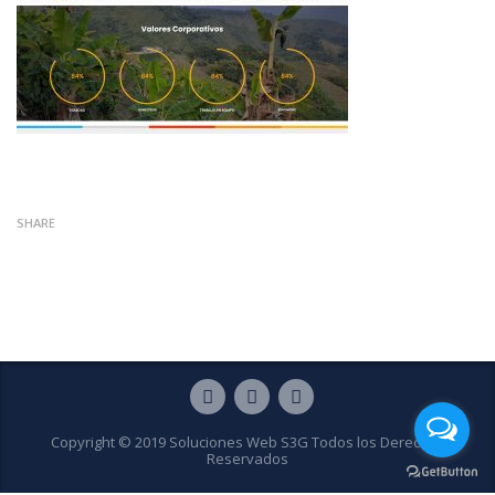
SHARE
Copyright © 2019 Soluciones Web S3G Todos los Derechos
Reservados