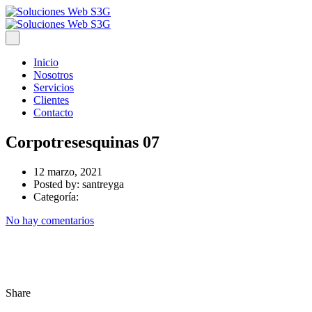
Inicio
Nosotros
Servicios
Clientes
Contacto
Corpotresesquinas 07
12 marzo, 2021
Posted by:
santreyga
Categoría:
No hay comentarios
Share