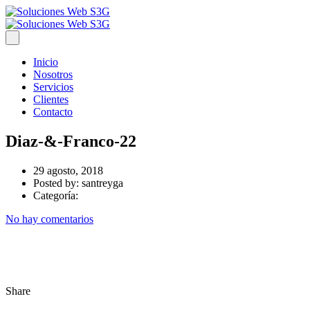
Inicio
Nosotros
Servicios
Clientes
Contacto
Diaz-&-Franco-22
29 agosto, 2018
Posted by:
santreyga
Categoría:
No hay comentarios
Share