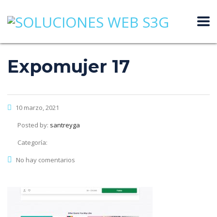
Expomujer 17
10 marzo, 2021
Posted by:
santreyga
Categoría:
No hay comentarios