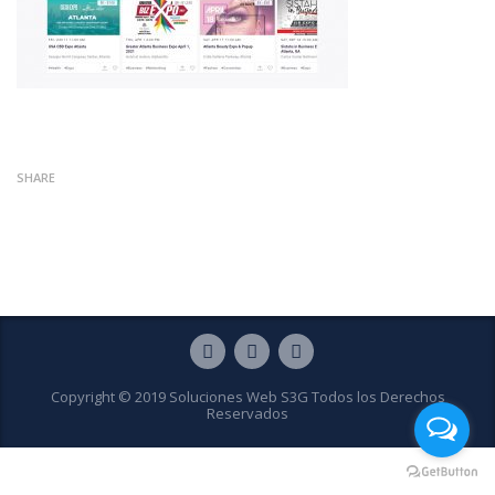
SHARE
Copyright © 2019 Soluciones Web S3G Todos los Derechos
Reservados