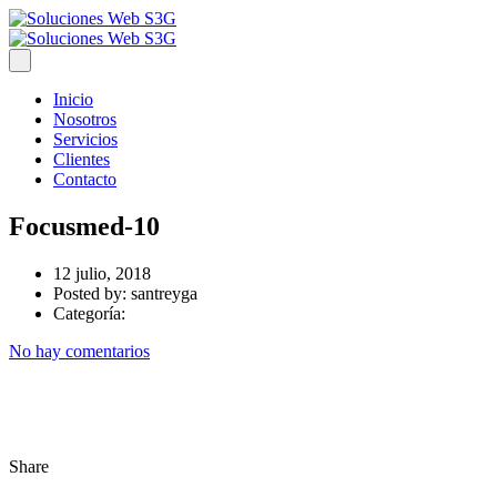
Inicio
Nosotros
Servicios
Clientes
Contacto
Focusmed-10
12 julio, 2018
Posted by:
santreyga
Categoría:
No hay comentarios
Share