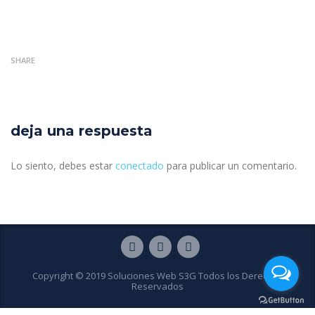
SHARE
deja una respuesta
Lo siento, debes estar
conectado
para publicar un comentario.
Copyright © 2019 Soluciones Web S3G Todos los Derechos
Reservados