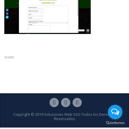
SHARE
Copyright © 2019 Soluciones Web S3G Todos los Derechos
Reservados