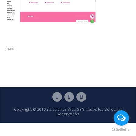
SHARE
Copyright © 2019 Soluciones Web S3G Todos los Derechos
Reservados