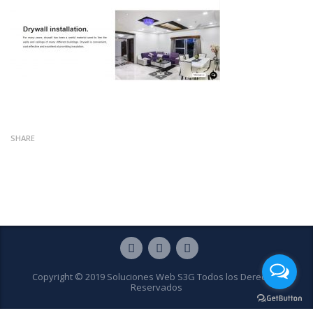
SHARE
Copyright © 2019 Soluciones Web S3G Todos los Derechos
Reservados