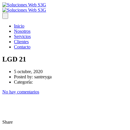
Inicio
Nosotros
Servicios
Clientes
Contacto
LGD 21
5 octubre, 2020
Posted by:
santreyga
Categoría:
No hay comentarios
Share