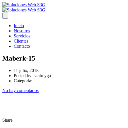
Inicio
Nosotros
Servicios
Clientes
Contacto
Maberk-15
11 julio, 2018
Posted by:
santreyga
Categoría:
No hay comentarios
Share