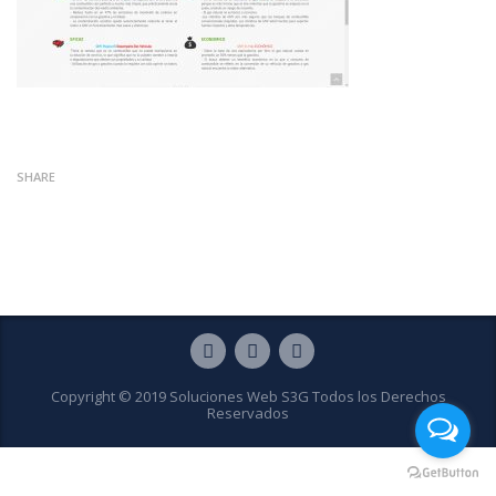
SHARE
Copyright © 2019 Soluciones Web S3G Todos los Derechos
Reservados