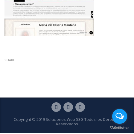
SHARE
Copyright © 2019 Soluciones Web S3G Todos los Derechos
Reservados