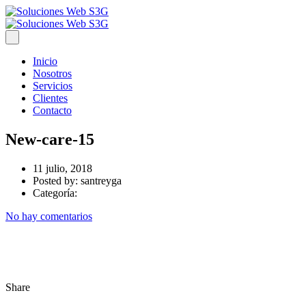
Inicio
Nosotros
Servicios
Clientes
Contacto
New-care-15
11 julio, 2018
Posted by:
santreyga
Categoría:
No hay comentarios
Share