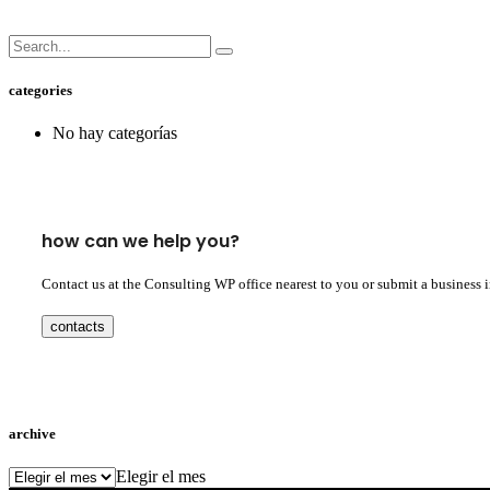
categories
No hay categorías
how can we help you?
Contact us at the Consulting WP office nearest to you or submit a business 
contacts
archive
archive
Elegir el mes