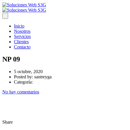
Inicio
Nosotros
Servicios
Clientes
Contacto
NP 09
5 octubre, 2020
Posted by:
santreyga
Categoría:
No hay comentarios
Share