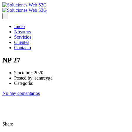
Inicio
Nosotros
Servicios
Clientes
Contacto
NP 27
5 octubre, 2020
Posted by:
santreyga
Categoría:
No hay comentarios
Share