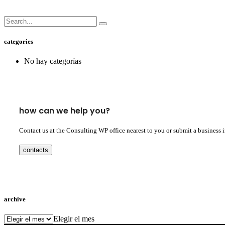
categories
No hay categorías
how can we help you?
Contact us at the Consulting WP office nearest to you or submit a business 
contacts
archive
archive
Elegir el mes