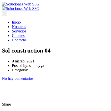
Inicio
Nosotros
Servicios
Clientes
Contacto
Sol construction 04
9 marzo, 2021
Posted by:
santreyga
Categoría:
No hay comentarios
Share