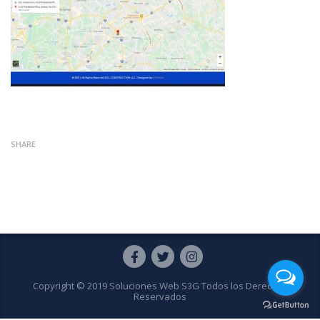
SHARE
Copyright © 2019 Soluciones Web S3G Todos los Derechos
Reservados