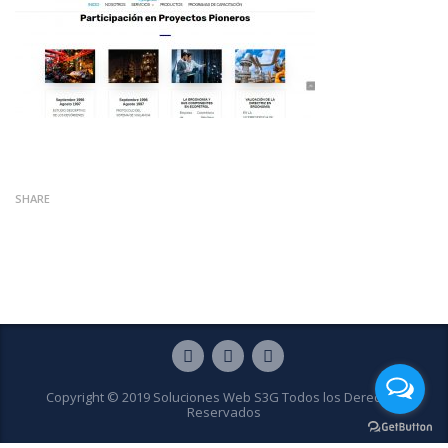
SHARE
Copyright © 2019 Soluciones Web S3G Todos los Derechos
Reservados