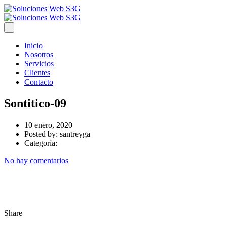
Inicio
Nosotros
Servicios
Clientes
Contacto
Sontitico-09
10 enero, 2020
Posted by:
santreyga
Categoría:
No hay comentarios
Share