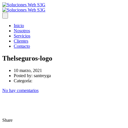
Inicio
Nosotros
Servicios
Clientes
Contacto
Thelseguros-logo
10 marzo, 2021
Posted by:
santreyga
Categoría:
No hay comentarios
Share