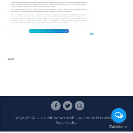
SHARE
Copyright © 2019 Soluciones Web S3G Todos los Derechos
Reservados